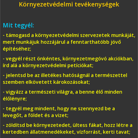
Környezetvédelmi tevékenységek
Mit tegyél:
- támogasd a környezetvédelmi szervezetek munkáját,
mert munkájuk hozzájárul a fenntarthatóbb jövő
építéséhez;
- vegyél részt önkéntes, környezetmegóvó akciókban,
írd alá a környezetvédelmi petíciókat;
- jelentsd be az illetékes hatóságnál a természettel
szemben elkövetett károkozásokat;
- vigyázz a természeti világra, a benne élő minden
élőlényre;
- tegyél meg mindent, hogy ne szennyezd be a
levegőt, a földet és a vizet;
- zöldítsd be környezetedet, ültess fákat, hozz létre a
kertedben állatmenedékeket, vízforrást, kerti tavat;