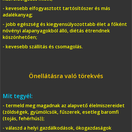
- kevesebb elfogyasztott tartósítószer és más
adalékanyag;
- jobb egészség és kiegyensúlyozottabb élet a főként
növényi alapanyagokból álló, diétás étrendnek
köszönhetően;
- kevesebb szállítás és csomagolás.
Önellátásra való törekvés
Mit tegyél:
- termeld meg magadnak az alapvető élelmiszereidet
(zöldségek, gyümölcsök, fűszerek, esetleg baromfi
(tojás, fehérhús));
- válaszd a helyi gazdálkodások, ökogazdaságok