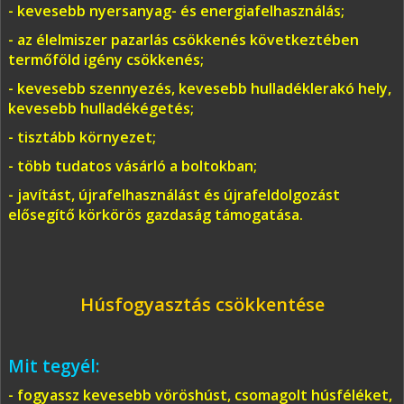
- kevesebb nyersanyag- és energiafelhasználás;
- az élelmiszer pazarlás csökkenés következtében
termőföld igény csökkenés;
- kevesebb szennyezés, kevesebb hulladéklerakó hely,
kevesebb hulladékégetés;
- tisztább környezet;
- több tudatos vásárló a boltokban;
- javítást, újrafelhasználást és újrafeldolgozást
elősegítő körkörös gazdaság támogatása.
Húsfogyasztás csökkentése
Mit tegyél:
- fogyassz kevesebb vöröshúst, csomagolt húsféléket,