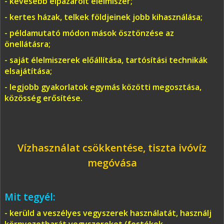
- kevesebb elpazarolt élelmiszer;
- kertes házak, telkek földjeinek jobb kihasználása;
- példamutató módon mások ösztönzése az
önellátásra;
- saját élelmiszerek előállítása, tartósítási technikák
elsajátítása;
- legjobb gyakorlatok egymás közötti megosztása,
közösség erősítése.
Vízhasználat csökkentése, tiszta ivóvíz
megóvása
Mit tegyél:
- kerüld a veszélyes vegyszerek használatát, használj