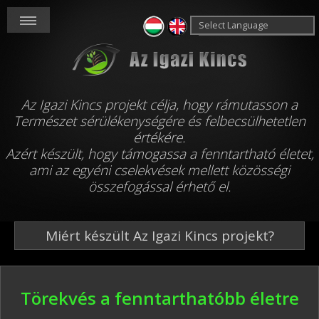
Powered by
Translate
Az Igazi Kincs projekt célja, hogy rámutasson a
Természet sérülékenységére és felbecsülhetetlen
értékére.
Azért készült, hogy támogassa a fenntartható életet,
ami az egyéni cselekvések mellett közösségi
összefogással érhető el.
Miért készült Az Igazi Kincs projekt?
Törekvés a fenntarthatóbb életre