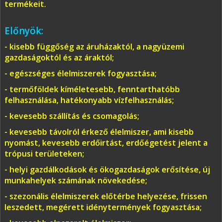
termékeit.
Előnyök:
- kisebb függőség az áruházaktól, a nagyüzemi
gazdaságoktól és az áraktól;
- egészséges élelmiszerek fogyasztása;
- termőföldek kíméletesebb, fenntarthatóbb
felhasználása, hatékonyabb vízfelhasználás;
- kevesebb szállítás és csomagolás;
- kevesebb távolról érkező élelmiszer, ami kisebb
nyomást, kevesebb erdőirtást, erdőégetést jelent a
trópusi területeken;
- helyi gazdálkodások és ökogazdaságok erősítése, új
munkahelyek számának növekedése;
- szezonális élelmiszerek előtérbe helyezése, frissen
leszedett, megérett idénytermények fogyasztása;