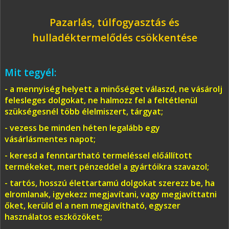
Pazarlás, túlfogyasztás és
hulladéktermelődés csökkentése
Mit tegyél:
- a mennyiség helyett a minőséget válaszd, ne vásárolj
felesleges dolgokat, ne halmozz fel a feltétlenül
szükségesnél több élelmiszert, tárgyat;
- vezess be minden héten legalább egy
vásárlásmentes napot;
- keresd a fenntartható termeléssel előállított
termékeket, mert pénzeddel a gyártóikra szavazol;
- tartós, hosszú élettartamú dolgokat szerezz be, ha
elromlanak, igyekezz megjavítani, vagy megjavíttatni
őket, kerüld el a nem megjavítható, egyszer
használatos eszközöket;