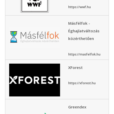
https://wwf.hu
Másfélfok -
Éghajlatváltozás
közérthetően
https://masfelfok.hu
XForest
https://xforest.hu
Greendex