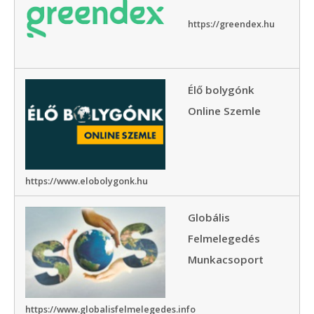
https://greendex.hu
Élő bolygónk
Online Szemle
https://www.elobolygonk.hu
Globális
Felmelegedés
Munkacsoport
https://www.globalisfelmelegedes.info