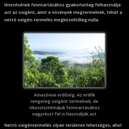
létezésének fenntartásához gyakorlatilag felhasználja
azt az oxigént, amit a növények megtermelnek, tehát a
nettó oxigén-termelés megközelítőleg nulla.
Amazóniai erdőség. Az erdők
rengeteg oxigént termelnek, de
ökoszisztémájuk fenntartásához
nagyrészt fel is használják azt
Nettó oxigéntermelés olyan területen lehetséges, ahol