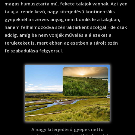
magas humusztartalmú, fekete talajok vannak. Az ilyen
talajjal rendelkező, nagy kiterjedésű kontinentális
gyepeknél a szerves anyag nem bomlik le a talajban,
hanem felhalmozódva szénraktárként szolgál - de csak
addig, amíg be nem vonják művelés alá ezeket a
területeket is, mert ebben az esetben a tárolt szén
felszabadulása felgyorsul.
A nagy kiterjedésű gyepek nettó