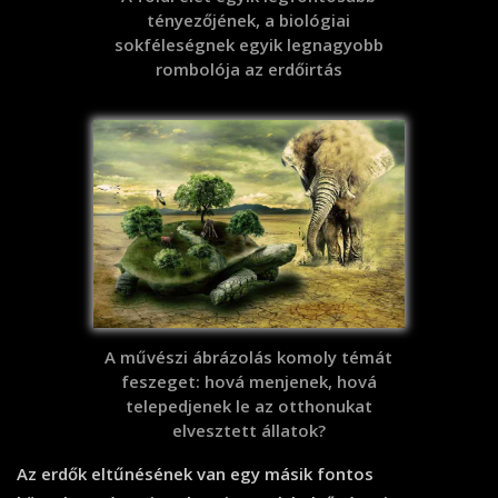
tényezőjének, a biológiai
sokféleségnek egyik legnagyobb
rombolója az erdőirtás
A művészi ábrázolás komoly témát
feszeget: hová menjenek, hová
telepedjenek le az otthonukat
elvesztett állatok?
Az erdők eltűnésének van egy másik fontos