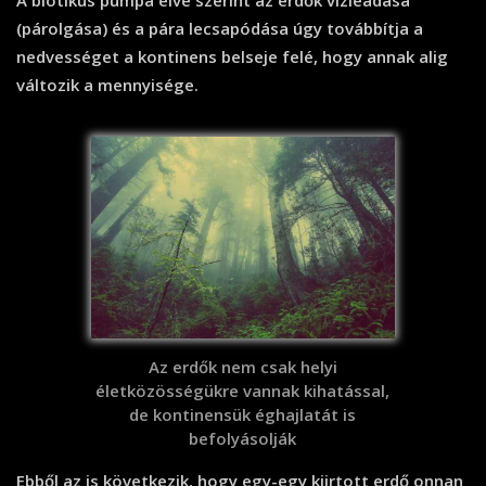
(párolgása) és a pára lecsapódása úgy továbbítja a
nedvességet a kontinens belseje felé, hogy annak alig
változik a mennyisége.
Az erdők nem csak helyi
életközösségükre vannak kihatással,
de kontinensük éghajlatát is
befolyásolják
Ebből az is következik, hogy egy-egy kiirtott erdő onnan