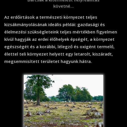
követné...
Az erdőirtások a természeti környezet teljes
kizsákmányolásának ideális példái: gazdasági és
élelmezési szükségleteink teljes mértékben figyelmen
kívül hagyják az erdei élőhelyek épségét, a környezet
egészségét és a korábbi, lélegző és oxigént termelő,
élettel teli környezet helyett egy letarolt, kiszáradt,
megsemmisített területet hagyunk hátra.