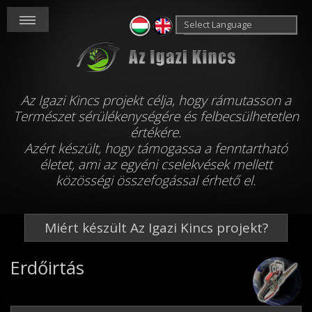
Powered by
Translate
Az Igazi Kincs projekt célja, hogy rámutasson a
Természet sérülékenységére és felbecsülhetetlen
értékére.
Azért készült, hogy támogassa a fenntartható
életet, ami az egyéni cselekvések mellett
közösségi összefogással érhető el.
Miért készült Az Igazi Kincs projekt?
Erdőirtás