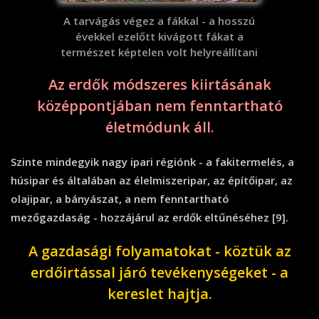
A tarvágás végez a fákkal - a hosszú
évekkel ezelőtt kivágott fákat a
természet képtelen volt helyreállítani
Az erdők módszeres kiirtásának
középpontjában nem fenntartható
életmódunk áll.
Szinte mindegyik nagy ipari régiónk - a fakitermelés, a
húsipar és általában az élelmiszeripar, az építőipar, az
olajipar, a bányászat, a nem fenntartható
mezőgazdaság - hozzájárul az erdők eltűnéséhez [9].
A gazdasági folyamatokat - köztük az
erdőirtással járó tevékenységeket - a
kereslet hajtja.