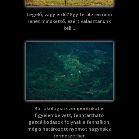
Legelő, vagy erdő? Egy területen nem
lehet mindkettő, ezért választanunk
kell...
Bár ökológiai szempontokat is
figyelembe vett, fenntartható
gazdálkodások folynak a fennsíkon,
mégis határozott nyomot hagynak a
természetben