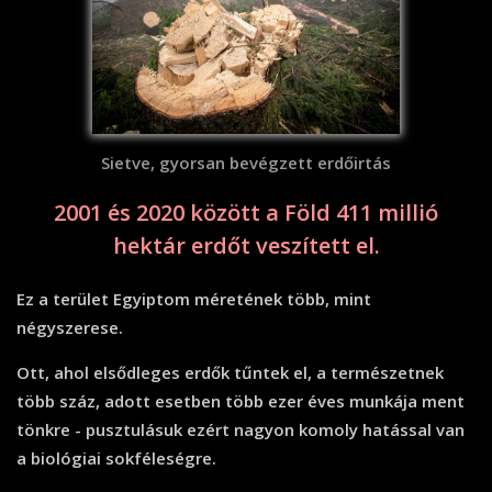
Sietve, gyorsan bevégzett erdőirtás
2001 és 2020 között a Föld 411 millió
hektár erdőt veszített el.
Ez a terület Egyiptom méretének több, mint
négyszerese.
Ott, ahol elsődleges erdők tűntek el, a természetnek
több száz, adott esetben több ezer éves munkája ment
tönkre - pusztulásuk ezért nagyon komoly hatással van
a biológiai sokféleségre.