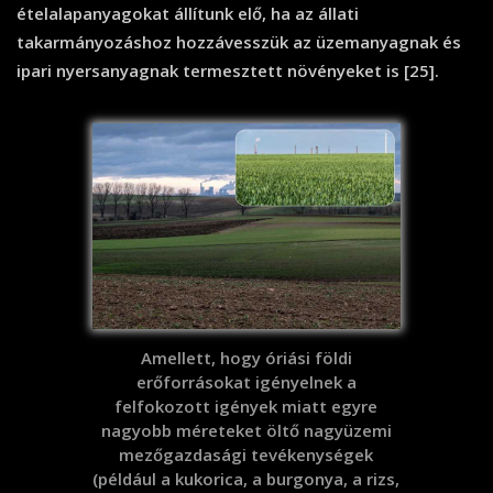
ételalapanyagokat állítunk elő, ha az állati
takarmányozáshoz hozzávesszük az üzemanyagnak és
ipari nyersanyagnak termesztett növényeket is [25].
Amellett, hogy óriási földi
erőforrásokat igényelnek a
felfokozott igények miatt egyre
nagyobb méreteket öltő nagyüzemi
mezőgazdasági tevékenységek
(például a kukorica, a burgonya, a rizs,