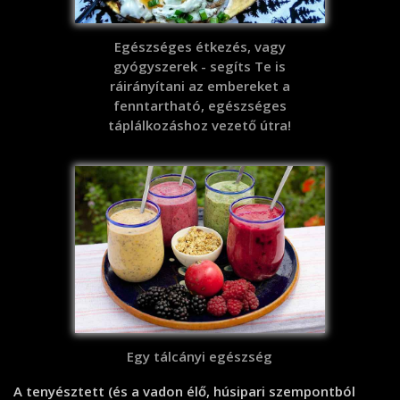
Egészséges étkezés, vagy
gyógyszerek - segíts Te is
ráirányítani az embereket a
fenntartható, egészséges
táplálkozáshoz vezető útra!
Egy tálcányi egészség
A tenyésztett (és a vadon élő, húsipari szempontból