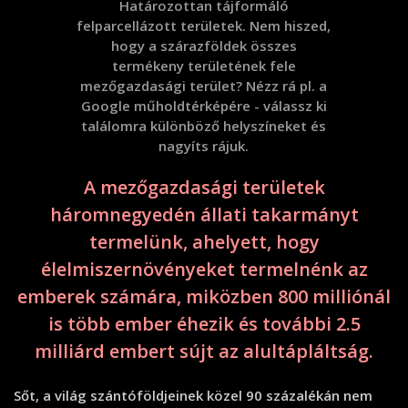
Határozottan tájformáló
felparcellázott területek. Nem hiszed,
hogy a szárazföldek összes
termékeny területének fele
mezőgazdasági terület? Nézz rá pl. a
Google műholdtérképére - válassz ki
találomra különböző helyszíneket és
nagyíts rájuk.
A mezőgazdasági területek
háromnegyedén állati takarmányt
termelünk, ahelyett, hogy
élelmiszernövényeket termelnénk az
emberek számára, miközben 800 milliónál
is több ember éhezik és további 2.5
milliárd embert sújt az alultápláltság.
Sőt, a világ szántóföldjeinek közel 90 százalékán nem