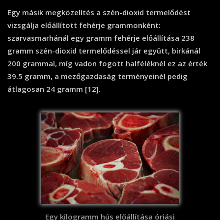
Egy másik megközelítés a szén-dioxid termelődést
vizsgálja előállított fehérje grammonként:
szarvasmarhánál egy gramm fehérje előállítása 238
gramm szén-dioxid termelődéssel jár együtt, birkánál
200 grammal, míg vadon fogott halféléknél ez az érték
39.5 gramm, a mezőgazdaság terményeinél pedig
átlagosan 24 gramm [12].
Egy kilogramm hús előállítása óriási