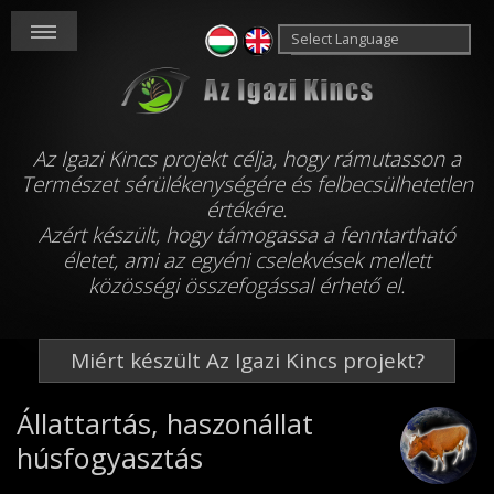
Powered by
Translate
Az Igazi Kincs projekt célja, hogy rámutasson a
Természet sérülékenységére és felbecsülhetetlen
értékére.
Azért készült, hogy támogassa a fenntartható
életet, ami az egyéni cselekvések mellett
közösségi összefogással érhető el.
Miért készült Az Igazi Kincs projekt?
Állattartás, haszonállat
húsfogyasztás