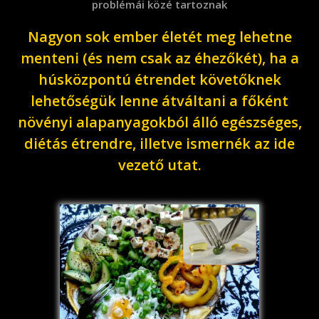
problémái közé tartoznak
Nagyon sok ember életét meg lehetne
menteni (és nem csak az éhezőkét), ha a
húsközpontú étrendet követőknek
lehetőségük lenne átváltani a főként
növényi alapanyagokból álló egészséges,
diétás étrendre, illetve ismernék az ide
vezető utat.