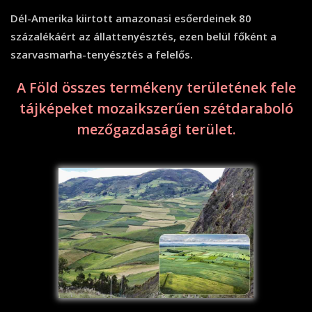
Dél-Amerika kiirtott amazonasi esőerdeinek 80
százalékáért az állattenyésztés, ezen belül főként a
szarvasmarha-tenyésztés a felelős.
A Föld összes termékeny területének fele
tájképeket mozaikszerűen szétdaraboló
mezőgazdasági terület.