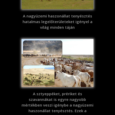
A nagyüzemi haszonállat tenyésztés
hatalmas legelőterületeket igényel a
világ minden táján
A sztyeppéket, prériket és
szavannákat is egyre nagyobb
mértékben veszi igénybe a nagyüzemi
haszonállat tenyésztés. Ezek a