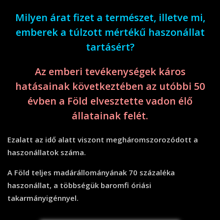
Milyen árat fizet a természet, illetve mi,
emberek a túlzott mértékű haszonállat
tartásért?
Az emberi tevékenységek káros
hatásainak következtében az utóbbi 50
évben a Föld elvesztette vadon élő
állatainak felét.
Ezalatt az idő alatt viszont megháromszorozódott a
haszonállatok száma.
A Föld teljes madárállományának 70 százaléka
haszonállat, a többségük baromfi óriási
takarmányigénnyel.