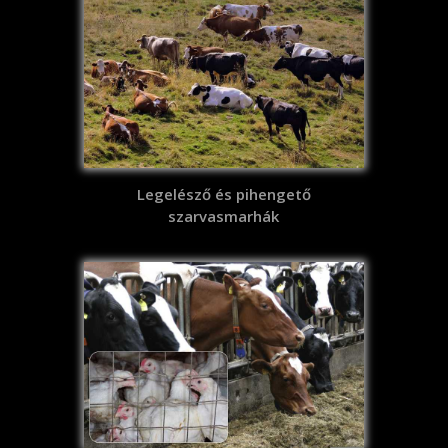
Legelésző és pihengető
szarvasmarhák