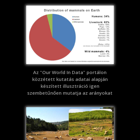
Az "Our World In Data" portálon
közzétett kutatás adatai alapján
készített illusztráció igen
szembetűnően mutatja az arányokat